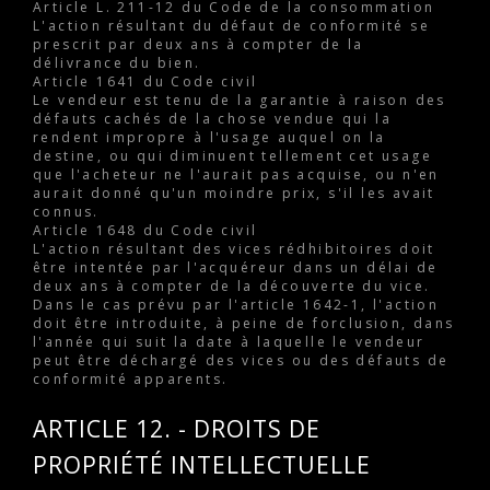
Article L. 211-12 du Code de la consommation
L'action résultant du défaut de conformité se
prescrit par deux ans à compter de la
délivrance du bien.
Article 1641 du Code civil
Le vendeur est tenu de la garantie à raison des
défauts cachés de la chose vendue qui la
rendent impropre à l'usage auquel on la
destine, ou qui diminuent tellement cet usage
que l'acheteur ne l'aurait pas acquise, ou n'en
aurait donné qu'un moindre prix, s'il les avait
connus.
Article 1648 du Code civil
L'action résultant des vices rédhibitoires doit
être intentée par l'acquéreur dans un délai de
deux ans à compter de la découverte du vice.
Dans le cas prévu par l'article 1642-1, l'action
doit être introduite, à peine de forclusion, dans
l'année qui suit la date à laquelle le vendeur
peut être déchargé des vices ou des défauts de
conformité apparents.
ARTICLE 12. - DROITS DE
PROPRIÉTÉ INTELLECTUELLE