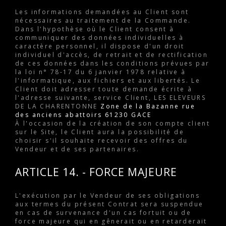
Les informations demandées au Client sont
nécessaires au traitement de la Commande.
Dans l'hypothèse où le Client consent à
communiquer des données individuelles à
caractère personnel, il dispose d'un droit
individuel d'accès, de retrait et de rectification
de ces données dans les conditions prévues par
la loi n° 78-17 du 6 janvier 1978 relative à
l'informatique, aux fichiers et aux libertés. Le
Client doit adresser toute demande écrite à
l'adresse suivante, service Client, LES ELEVEURS
DE LA CHARENTONNE
Zone de la Bazanne rue
des anciens abattoirs 61230 GACE
À l'occasion de la création de son compte client
sur le Site, le Client aura la possibilité de
choisir s'il souhaite recevoir des offres du
Vendeur et de ses partenaires.
ARTICLE 14. - FORCE MAJEURE
L'exécution par le Vendeur de ses obligations
aux termes du présent Contrat sera suspendue
en cas de survenance d'un cas fortuit ou de
force majeure qui en gênerait ou en retarderait