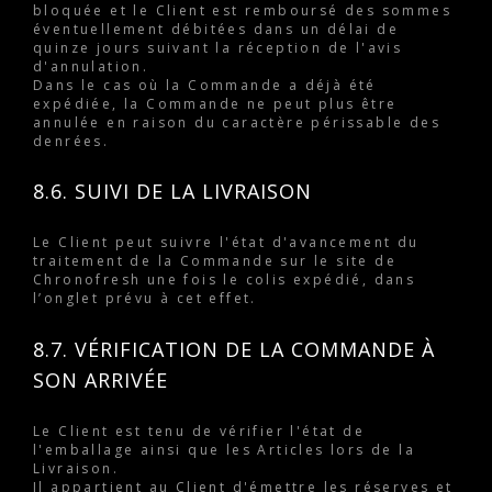
bloquée et le Client est remboursé des sommes
éventuellement débitées dans un délai de
quinze jours suivant la réception de l'avis
d'annulation.
Dans le cas où la Commande a déjà été
expédiée, la Commande ne peut plus être
annulée en raison du caractère périssable des
denrées.
8.6. SUIVI DE LA LIVRAISON
Le Client peut suivre l'état d'avancement du
traitement de la Commande sur le site de
Chronofresh une fois le colis expédié, dans
l’onglet prévu à cet effet.
8.7. VÉRIFICATION DE LA COMMANDE À
SON ARRIVÉE
Le Client est tenu de vérifier l'état de
l'emballage ainsi que les Articles lors de la
Livraison.
Il appartient au Client d'émettre les réserves et