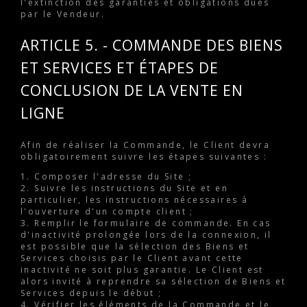
l'extinction des garanties et obligations dues
par le Vendeur.
ARTICLE 5. - COMMANDE DES BIENS
ET SERVICES ET ÉTAPES DE
CONCLUSION DE LA VENTE EN
LIGNE
Afin de réaliser la Commande, le Client devra
obligatoirement suivre les étapes suivantes :
1. Composer l'adresse du Site ;
2. Suivre les instructions du Site et en
particulier, les instructions nécessaires à
l'ouverture d'un compte client ;
3. Remplir le formulaire de commande. En cas
d'inactivité prolongée lors de la connexion, il
est possible que la sélection des Biens et
Services choisis par le Client avant cette
inactivité ne soit plus garantie. Le Client est
alors invité à reprendre sa sélection de Biens et
Services depuis le début ;
4. Vérifier les éléments de la Commande et le