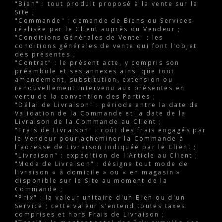
"Bien" : tout produit proposé à la vente sur le
Site ;
"Commande" : demande de Biens ou Services
réalisée par le Client auprès du Vendeur ;
"Conditions Générales de Vente" : les
conditions générales de vente qui font l'objet
des présentes ;
"Contrat" : le présent acte, y compris son
préambule et ses annexes ainsi que tout
amendement, substitution, extension ou
renouvellement intervenu aux présentes en
vertu de la convention des Parties ;
"Délai de Livraison" : période entre la date de
Validation de la Commande et la date de la
Livraison de la Commande au Client ;
"Frais de Livraison" : coût des frais engagés par
le Vendeur pour acheminer la Commande à
l'adresse de Livraison indiquée par le Client ;
"Livraison" : expédition de l'Article au Client ;
"Mode de Livraison" : désigne tout mode de
livraison « à domicile » ou « en magasin »
disponible sur le Site au moment de la
Commande ;
"Prix" : la valeur unitaire d'un Bien ou d'un
Service ; cette valeur s'entend toutes taxes
comprises et hors Frais de Livraison ;