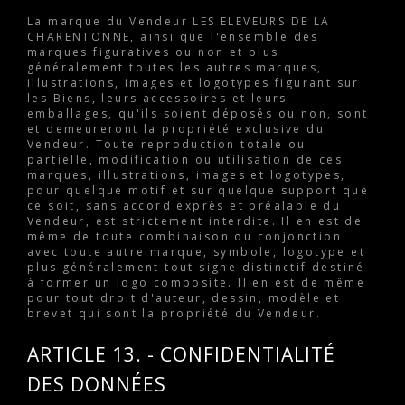
La marque du Vendeur LES ELEVEURS DE LA
CHARENTONNE, ainsi que l'ensemble des
marques figuratives ou non et plus
généralement toutes les autres marques,
illustrations, images et logotypes figurant sur
les Biens, leurs accessoires et leurs
emballages, qu'ils soient déposés ou non, sont
et demeureront la propriété exclusive du
Vendeur. Toute reproduction totale ou
partielle, modification ou utilisation de ces
marques, illustrations, images et logotypes,
pour quelque motif et sur quelque support que
ce soit, sans accord exprès et préalable du
Vendeur, est strictement interdite. Il en est de
même de toute combinaison ou conjonction
avec toute autre marque, symbole, logotype et
plus généralement tout signe distinctif destiné
à former un logo composite. Il en est de même
pour tout droit d'auteur, dessin, modèle et
brevet qui sont la propriété du Vendeur.
ARTICLE 13. - CONFIDENTIALITÉ
DES DONNÉES