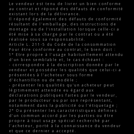
Le vendeur est tenu de livrer un bien conforme
au contrat et répond des défauts de conformité
existant lors de la délivrance.
Il répond également des défauts de conformité
résultant de l'emballage, des instructions de
montage ou de l'installation lorsque celle-ci a
été mise à sa charge par le contrat ou a été
réalisée sous sa responsabilité.
Article L. 211-5 du Code de la consommation
Pour être conforme au contrat, le bien doit :
1° Etre propre à l'usage habituellement attendu
d'un bien semblable et, le cas échéant :
- correspondre à la description donnée par le
vendeur et posséder les qualités que celui-ci a
présentées à l'acheteur sous forme
d'échantillon ou de modèle ;
- présenter les qualités qu'un acheteur peut
légitimement attendre eu égard aux
déclarations publiques faites par le vendeur,
par le producteur ou par son représentant,
notamment dans la publicité ou l'étiquetage ;
2° Ou présenter les caractéristiques définies
d'un commun accord par les parties ou être
propre à tout usage spécial recherché par
l'acheteur, porté à la connaissance du vendeur
et que ce dernier a accepté.