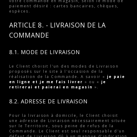
votre commande en magasin, selon le mode de
paiement désiré : cartes bancaires, chèques,
espèces.
ARTICLE 8. - LIVRAISON DE LA
COMMANDE
8.1. MODE DE LIVRAISON
Le Client choisit l'un des modes de Livraison
proposés sur le site à l'occasion de la
réalisation de la Commande. A savoir «
je paie
en ligne et je me fais livrer
» ou «
je
retirerai et paierai en magasin
».
8.2. ADRESSE DE LIVRAISON
Pour la livraison à domicile, le Client choisit
une adresse de Livraison nécessairement située
sur le Territoire, sous peine de refus de la
Commande. Le Client est seul responsable d'un
défaut de Livraison dû à un manque d'indication