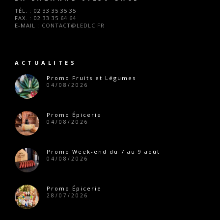
TÉL. :
02 33 35 35 35
FAX. :
02 33 35 64 64
E-MAIL :
CONTACT@LEDLC.FR
ACTUALITES
Promo Fruits et Légumes
04/08/2026
Promo Épicerie
04/08/2026
Promo Week-end du 7 au 9 août
04/08/2026
Promo Épicerie
28/07/2026