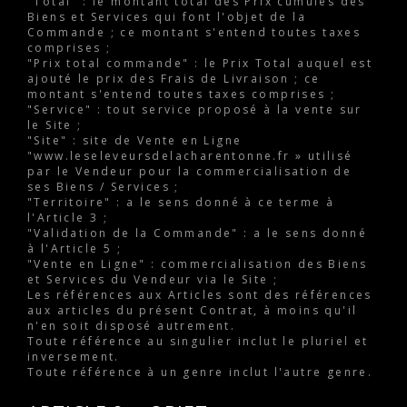
"Total" : le montant total des Prix cumulés des
Biens et Services qui font l'objet de la
Commande ; ce montant s'entend toutes taxes
comprises ;
"Prix total commande" : le Prix Total auquel est
ajouté le prix des Frais de Livraison ; ce
montant s'entend toutes taxes comprises ;
"Service" : tout service proposé à la vente sur
le Site ;
"Site" : site de Vente en Ligne
"www.leseleveursdelacharentonne.fr » utilisé
par le Vendeur pour la commercialisation de
ses Biens / Services ;
"Territoire" : a le sens donné à ce terme à
l'Article 3 ;
"Validation de la Commande" : a le sens donné
à l'Article 5 ;
"Vente en Ligne" : commercialisation des Biens
et Services du Vendeur via le Site ;
Les références aux Articles sont des références
aux articles du présent Contrat, à moins qu'il
n'en soit disposé autrement.
Toute référence au singulier inclut le pluriel et
inversement.
Toute référence à un genre inclut l'autre genre.