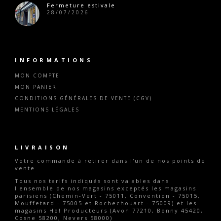
Fermeture estivale
28/07/2026
INFORMATIONS
MON COMPTE
MON PANIER
CONDITIONS GÉNÉRALES DE VENTE (CGV)
MENTIONS LÉGALES
LIVRAISON
Votre commande
à retirer dans l'un de nos points de
vente
Tous nos tarifs indiqués sont valables dans
l'ensemble de nos magasins exceptés les magasins
parisiens (Chemin-Vert - 75011, Convention - 75015,
Mouffetard - 75005 et Rochechouart - 75009) et les
magasins Ho! Producteurs (Avon 77210, Bonny 45420,
Cosne 58200, Nevers 58000)