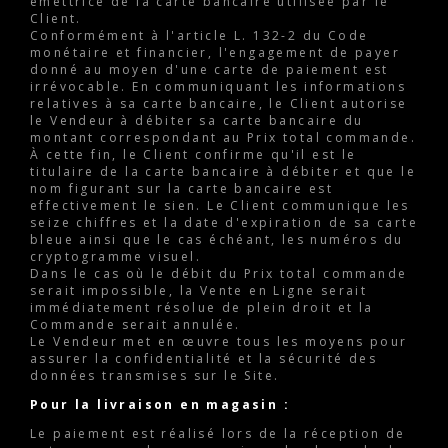
émettrice de la carte bancaire utilisée par le
Client.
Conformément à l'article L. 132-2 du Code
monétaire et financier, l'engagement de payer
donné au moyen d'une carte de paiement est
irrévocable. En communiquant les informations
relatives à sa carte bancaire, le Client autorise
le Vendeur à débiter sa carte bancaire du
montant correspondant au Prix total commande.
À cette fin, le Client confirme qu'il est le
titulaire de la carte bancaire à débiter et que le
nom figurant sur la carte bancaire est
effectivement le sien. Le Client communique les
seize chiffres et la date d'expiration de sa carte
bleue ainsi que le cas échéant, les numéros du
cryptogramme visuel.
Dans le cas où le débit du Prix total commande
serait impossible, la Vente en Ligne serait
immédiatement résolue de plein droit et la
Commande serait annulée.
Le Vendeur met en œuvre tous les moyens pour
assurer la confidentialité et la sécurité des
données transmises sur le Site.
Pour la livraison en magasin :
Le paiement est réalisé lors de la réception de