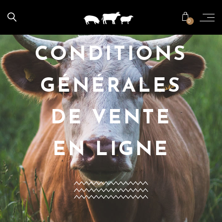
0
CONDITIONS
GÉNÉRALES
DE VENTE
EN LIGNE