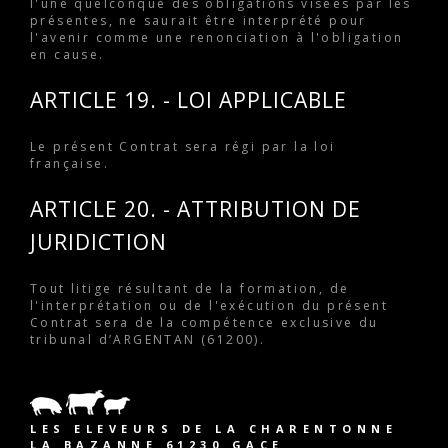
l'une quelconque des obligations visées par les
présentes, ne saurait être interprété pour
l'avenir comme une renonciation à l'obligation
en cause.
ARTICLE 19. - LOI APPLICABLE
Le présent Contrat sera régi par la loi
française.
ARTICLE 20. - ATTRIBUTION DE
JURIDICTION
Tout litige résultant de la formation, de
l'interprétation ou de l'exécution du présent
Contrat sera de la compétence exclusive du
tribunal d’ARGENTAN (61200).
LES ELEVEURS DE LA CHARENTONNE
LA BAZANNE 61230 GACE