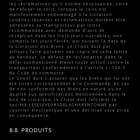
les réclamations qu'il estime nécessaires, voire
de refuser le colis, lorsque le colis est
manifestement endommagé à la Livraison.
Lesdites réserves et réclamations doivent être
adressées au transporteur par lettre
recommandée avec demande d'avis de
réception dans les trois jours ouvrables, non
compris les jours fériés, qui suivent la date de
la Livraison des Biens. Le Client doit par
ailleurs faire parvenir une copie de cette lettre
au Vendeur. Le défaut de réclamation dans le
délai susmentionné éteint toute action contre le
transporteur conformément à l'article L. 133-3
du Code de commerce.
Le Client doit s'assurer que les Biens qui lui ont
été livrés correspondent à la Commande. En cas
de non-conformité des Biens en nature ou en
qualité aux spécifications mentionnées dans le
bon de Livraison, le Client doit informer la
société LESELEVEURSDELACHARENTONNE par
courrier électronique et une décision sera prise
en conséquence.
8.8. PRODUITS