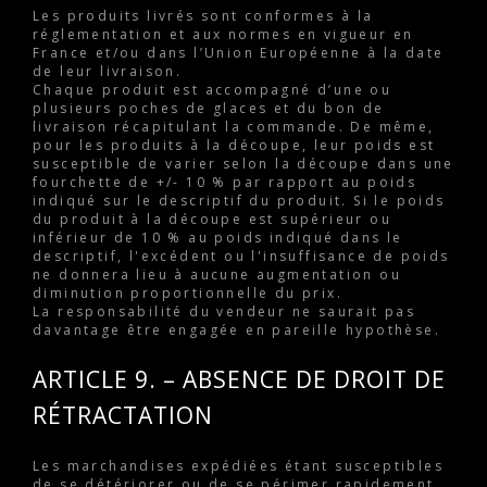
Les produits livrés sont conformes à la
réglementation et aux normes en vigueur en
France et/ou dans l’Union Européenne à la date
de leur livraison.
Chaque produit est accompagné d’une ou
plusieurs poches de glaces et du bon de
livraison récapitulant la commande. De même,
pour les produits à la découpe, leur poids est
susceptible de varier selon la découpe dans une
fourchette de +/- 10 % par rapport au poids
indiqué sur le descriptif du produit. Si le poids
du produit à la découpe est supérieur ou
inférieur de 10 % au poids indiqué dans le
descriptif, l'excédent ou l'insuffisance de poids
ne donnera lieu à aucune augmentation ou
diminution proportionnelle du prix.
La responsabilité du vendeur ne saurait pas
davantage être engagée en pareille hypothèse.
ARTICLE 9. – ABSENCE DE DROIT DE
RÉTRACTATION
Les marchandises expédiées étant susceptibles
de se détériorer ou de se périmer rapidement,