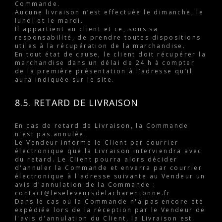
Commande.
Aucune livraison n’est effectuée le dimanche, le
lundi et le mardi.
Il appartient au client et ce, sous sa
responsabilité, de prendre toutes dispositions
utiles à la récupération de la marchandise.
En tout état de cause, le client doit récupérer la
marchandise dans un délai de 24 h à compter
de la première présentation à l’adresse qu’il
aura indiquée sur le site.
8.5. RETARD DE LIVRAISON
En cas de retard de Livraison, la Commande
n'est pas annulée.
Le Vendeur informe le Client par courrier
électronique que la Livraison interviendra avec
du retard. Le Client pourra alors décider
d'annuler la Commande et enverra par courrier
électronique à l'adresse suivante au Vendeur un
avis d'annulation de la Commande :
contact@leseleveursdelacharentonne.fr
Dans le cas où la Commande n'a pas encore été
expédiée lors de la réception par le Vendeur de
l'avis d'annulation du Client, la Livraison est