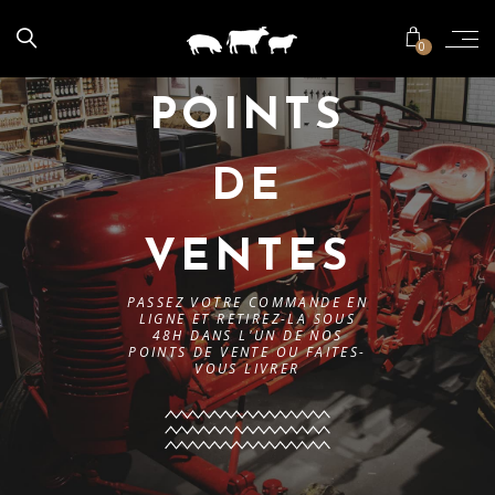
0
POINTS
DE
VENTES
PASSEZ VOTRE COMMANDE EN
LIGNE ET RETIREZ-LA SOUS
48H DANS L'UN DE NOS
POINTS DE VENTE OU FAITES-
VOUS LIVRER