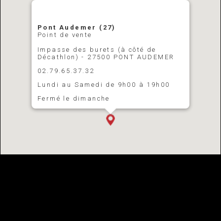
Pont Audemer (27)
Point de vente
Impasse des burets (à côté de
Décathlon) - 27500 PONT AUDEMER
02.79.65.37.32
Lundi au Samedi de 9h00 à 19h00
Fermé le dimanche