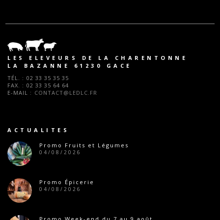
LES ELEVEURS DE LA CHARENTONNE
LA BAZANNE 61230 GACE
TÉL. :
02 33 35 35 35
FAX. :
02 33 35 64 64
E-MAIL :
CONTACT@LEDLC.FR
ACTUALITES
Promo Fruits et Légumes
04/08/2026
Promo Épicerie
04/08/2026
Promo Week-end du 7 au 9 août