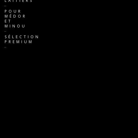
LAITIERS
POUR
MÉDOR
ET
MINOU
SÉLECTION
PREMIUM