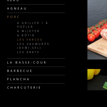
VEAU
AGNEAU
PORC
A GRILLER / À
POÊLER
A MIJOTER
A RÔTIR
LES FARCES
LES SAUMURÉS
(DEMI-SEL)
LES ABATS
LA BASSE-COUR
BARBECUE
PLANCHA
CHARCUTERIE
COLIS
PRODUITS FESTIFS