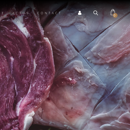
TE
ACTUS
CONTACT
0