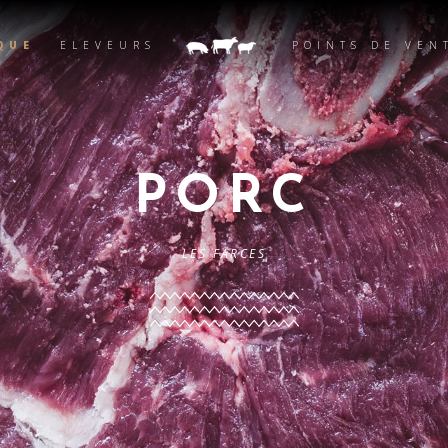
QUE
ELEVEURS
POINTS DE VEN
PORC
LES FARCES