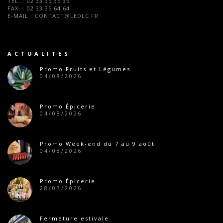
TÉL. :
02 33 35 35 35
FAX. :
02 33 35 64 64
E-MAIL :
CONTACT@LEDLC.FR
ACTUALITES
Promo Fruits et Légumes
04/08/2026
Promo Épicerie
04/08/2026
Promo Week-end du 7 au 9 août
04/08/2026
Promo Épicerie
28/07/2026
Fermeture estivale