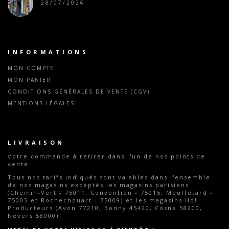
28/07/2026
INFORMATIONS
MON COMPTE
MON PANIER
CONDITIONS GÉNÉRALES DE VENTE (CGV)
MENTIONS LÉGALES
LIVRAISON
Votre commande
à retirer dans l'un de nos points de
vente
Tous nos tarifs indiqués sont valables dans l'ensemble
de nos magasins exceptés les magasins parisiens
(Chemin-Vert - 75011, Convention - 75015, Mouffetard -
75005 et Rochechouart - 75009) et les magasins Ho!
Producteurs (Avon 77210, Bonny 45420, Cosne 58200,
Nevers 58000)