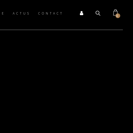
TE
ACTUS
CONTACT
0