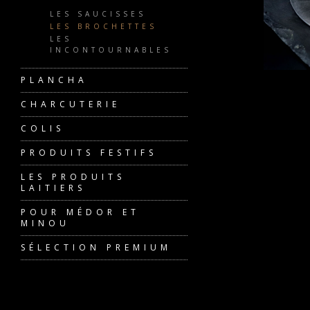
LES SAUCISSES
LES BROCHETTES
LES
INCONTOURNABLES
PLANCHA
CHARCUTERIE
COLIS
PRODUITS FESTIFS
LES PRODUITS
LAITIERS
POUR MÉDOR ET
MINOU
SÉLECTION PREMIUM