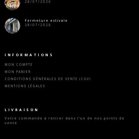
28/07/2026
Fermeture estivale
28/07/2026
INFORMATIONS
MON COMPTE
MON PANIER
CONDITIONS GÉNÉRALES DE VENTE (CGV)
MENTIONS LÉGALES
LIVRAISON
Votre commande
à retirer dans l'un de nos points de
vente
Tous nos tarifs indiqués sont valables dans l'ensemble
de nos magasins exceptés les magasins parisiens