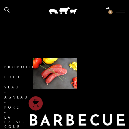
0
PROMOTIONS
BOEUF
VEAU
AGNEAU
PORC
BARBECUE
LA
BASSE-
COUR