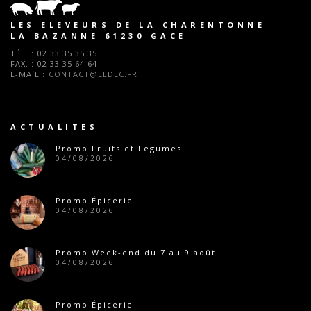
LES ELEVEURS DE LA CHARENTONNE
LA BAZANNE 61230 GACE
TÉL. :
02 33 35 35 35
FAX. :
02 33 35 64 64
E-MAIL :
CONTACT@LEDLC.FR
ACTUALITES
Promo Fruits et Légumes
04/08/2026
Promo Épicerie
04/08/2026
Promo Week-end du 7 au 9 août
04/08/2026
Promo Épicerie