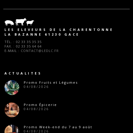
LES ELEVEURS DE LA CHARENTONNE
LA BAZANNE 61230 GACE
TÉL. :
02 33 35 35 35
FAX. :
02 33 35 64 64
E-MAIL :
CONTACT@LEDLC.FR
ACTUALITES
Promo Fruits et Légumes
04/08/2026
Promo Épicerie
04/08/2026
Promo Week-end du 7 au 9 août
04/08/2026