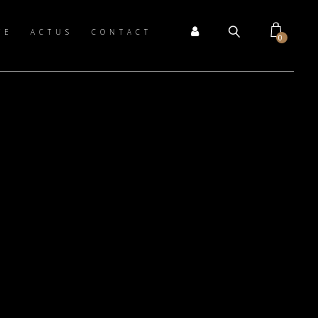
TE
ACTUS
CONTACT
0