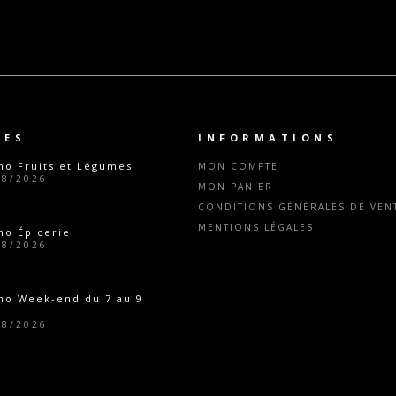
TES
INFORMATIONS
o Fruits et Légumes
MON COMPTE
08/2026
MON PANIER
CONDITIONS GÉNÉRALES DE VENT
MENTIONS LÉGALES
o Épicerie
08/2026
mo Week-end du 7 au 9
08/2026
o Épicerie
07/2026