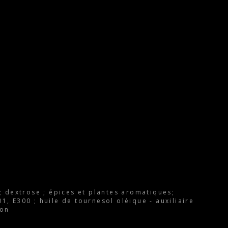
 dextrose ; épices et plantes aromatiques;
01, E300 ; huile de tournesol oléique - auxiliaire
ton