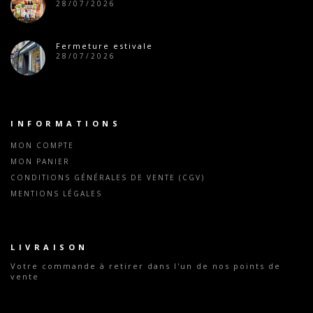
28/07/2026
Fermeture estivale
28/07/2026
INFORMATIONS
MON COMPTE
MON PANIER
CONDITIONS GÉNÉRALES DE VENTE (CGV)
MENTIONS LÉGALES
LIVRAISON
Votre commande
à retirer dans l'un de nos points de
vente
Tous nos tarifs indiqués sont valables dans l'ensemble
de nos magasins exceptés les magasins parisiens