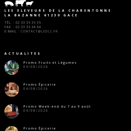
LES ELEVEURS DE LA CHARENTONNE
LA BAZANNE 61230 GACE
TÉL. :
02 33 35 35 35
FAX. :
02 33 35 64 64
E-MAIL :
CONTACT@LEDLC.FR
ACTUALITES
Promo Fruits et Légumes
04/08/2026
Promo Épicerie
04/08/2026
Promo Week-end du 7 au 9 août
04/08/2026
Promo Épicerie