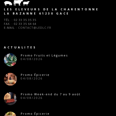
LES ELEVEURS DE LA CHARENTONNE
LA BAZANNE 61230 GACE
TÉL. :
02 33 35 35 35
FAX. :
02 33 35 64 64
E-MAIL :
CONTACT@LEDLC.FR
ACTUALITES
Promo Fruits et Légumes
04/08/2026
Promo Épicerie
04/08/2026
Promo Week-end du 7 au 9 août
04/08/2026
Promo Épicerie