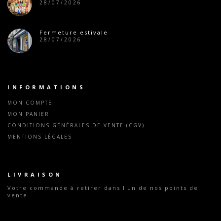
28/07/2026
Fermeture estivale
28/07/2026
INFORMATIONS
MON COMPTE
MON PANIER
CONDITIONS GÉNÉRALES DE VENTE (CGV)
MENTIONS LÉGALES
LIVRAISON
Votre commande
à retirer dans l'un de nos points de
vente
Tous nos tarifs indiqués sont valables dans l'ensemble
de nos magasins exceptés les magasins parisiens