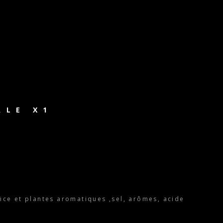
ALE X1
ce et plantes aromatiques ,sel, arômes, acide