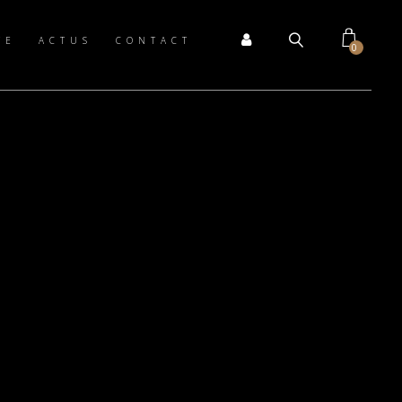
TE
ACTUS
CONTACT
0