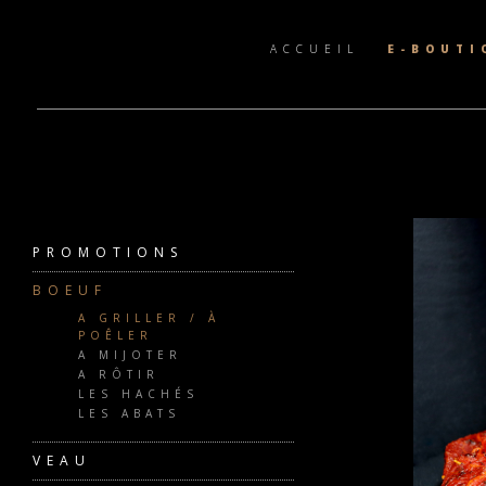
ACCUEIL
E-BOUTI
PROMOTIONS
BOEUF
A GRILLER / À
POÊLER
A MIJOTER
A RÔTIR
LES HACHÉS
LES ABATS
VEAU