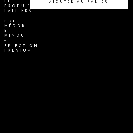
LES
AJOUTER AU PANIER
PRODUITS
LAITIERS
POUR
MÉDOR
ET
MINOU
SÉLECTION
PREMIUM