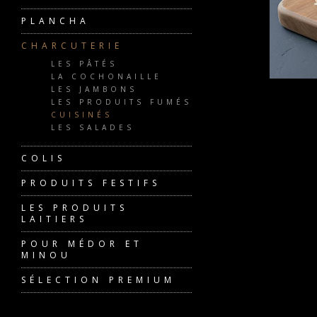
PLANCHA
CHARCUTERIE
LES PÂTÉS
LA COCHONAILLE
LES JAMBONS
LES PRODUITS FUMÉS
CUISINÉS
LES SALADES
COLIS
PRODUITS FESTIFS
LES PRODUITS
LAITIERS
POUR MÉDOR ET
MINOU
SÉLECTION PREMIUM