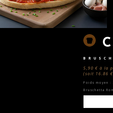
C
BRUSC
5,90 € à la 
(soit 16.86 €
Poids moyen :
Bruschetta Ro