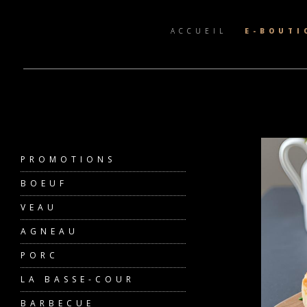
ACCUEIL
E-BOUTI
PROMOTIONS
BOEUF
VEAU
AGNEAU
PORC
LA BASSE-COUR
BARBECUE