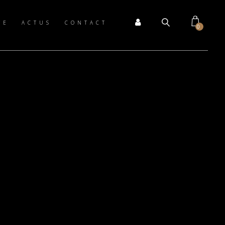
TE
ACTUS
CONTACT
0