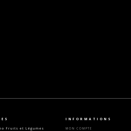
TES
INFORMATIONS
o Fruits et Légumes
MON COMPTE