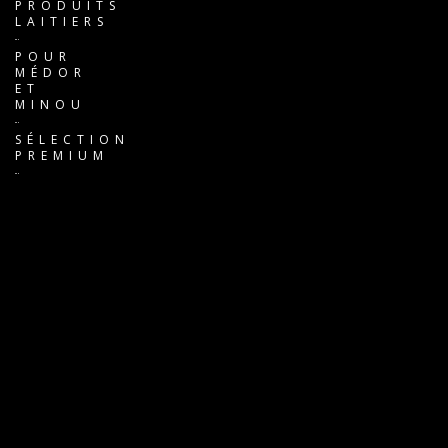
PRODUITS
LAITIERS
POUR
MÉDOR
ET
MINOU
SÉLECTION
PREMIUM