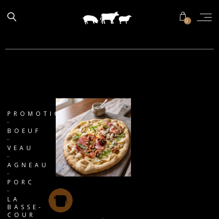
0
PROMOTIONS
BOEUF
VEAU
AGNEAU
PORC
LA
BASSE-
COUR