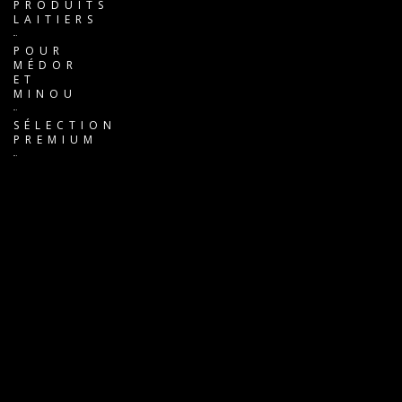
PRODUITS
LAITIERS
POUR
MÉDOR
ET
MINOU
SÉLECTION
PREMIUM