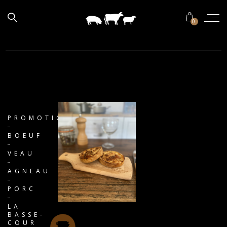
0
PROMOTIONS
BOEUF
VEAU
AGNEAU
PORC
LA
BASSE-
COUR