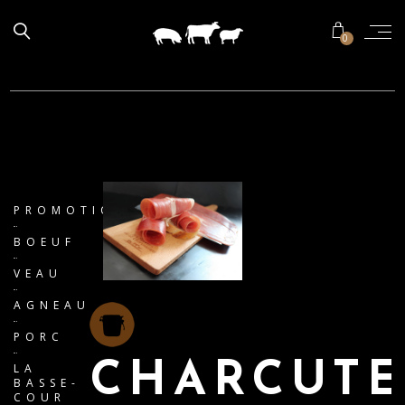
0
PROMOTIONS
BOEUF
VEAU
AGNEAU
PORC
CHARCUTE
LA
BASSE-
COUR