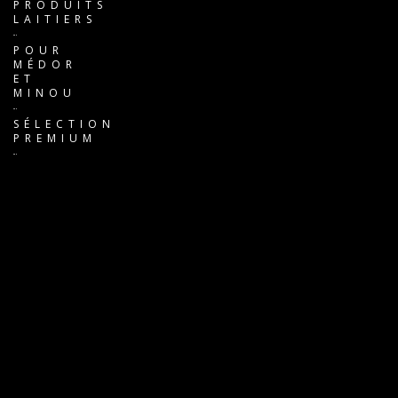
PRODUITS
LAITIERS
POUR
MÉDOR
ET
MINOU
SÉLECTION
PREMIUM