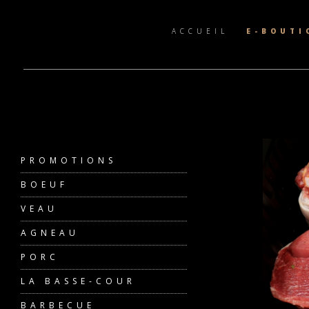
ACCUEIL
E-BOUTI
PROMOTIONS
BOEUF
VEAU
AGNEAU
PORC
LA BASSE-COUR
BARBECUE