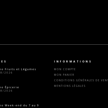
TES
INFORMATIONS
o Fruits et Légumes
MON COMPTE
08/2026
MON PANIER
CONDITIONS GÉNÉRALES DE VENT
MENTIONS LÉGALES
o Épicerie
08/2026
mo Week-end du 7 au 9