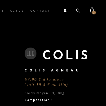
TE
ACTUS
CONTACT
0
COLIS
COLIS AGNEAU
67,90 € à la pièce
(soit 19.4 € au kilo)
Poids moyen : 3,50kg
Composition :