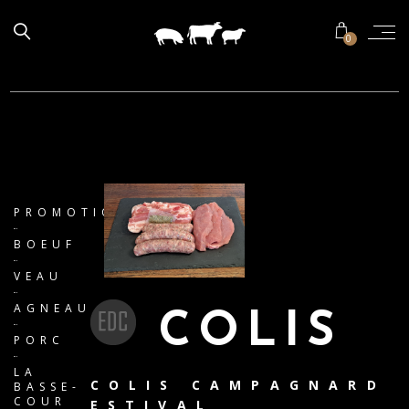
0
PROMOTIONS
BOEUF
VEAU
AGNEAU
COLIS
PORC
LA
COLIS CAMPAGNARD
BASSE-
COUR
ESTIVAL