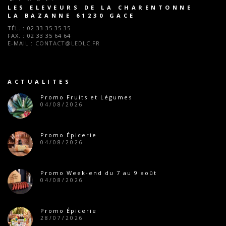
LES ELEVEURS DE LA CHARENTONNE
LA BAZANNE 61230 GACE
TÉL. :
02 33 35 35 35
FAX. :
02 33 35 64 64
E-MAIL :
CONTACT@LEDLC.FR
ACTUALITES
Promo Fruits et Légumes
04/08/2026
Promo Épicerie
04/08/2026
Promo Week-end du 7 au 9 août
04/08/2026
Promo Épicerie
28/07/2026