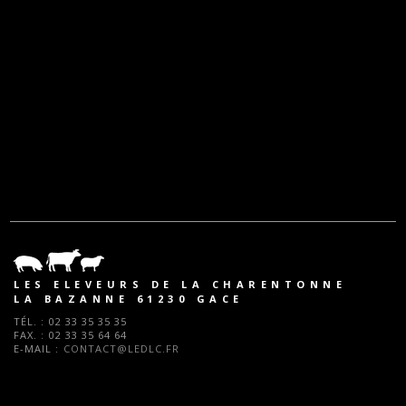
LES ELEVEURS DE LA CHARENTONNE
LA BAZANNE 61230 GACE
TÉL. :
02 33 35 35 35
FAX. :
02 33 35 64 64
E-MAIL :
CONTACT@LEDLC.FR