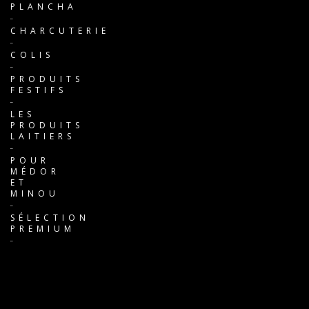
PLANCHA
CHARCUTERIE
COLIS
PRODUITS
FESTIFS
LES
PRODUITS
LAITIERS
POUR
MÉDOR
ET
MINOU
SÉLECTION
PREMIUM