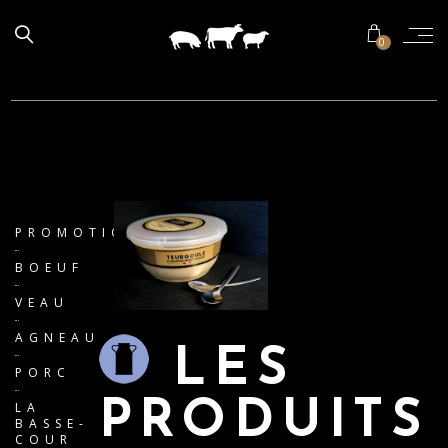
0
PROMOTIONS
BOEUF
VEAU
AGNEAU
LES
PORC
PRODUITS
LA
BASSE-
COUR