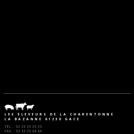
LES ELEVEURS DE LA CHARENTONNE
LA BAZANNE 61230 GACE
TÉL. :
02 33 35 35 35
FAX. :
02 33 35 64 64