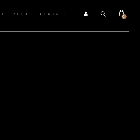
TE
ACTUS
CONTACT
0