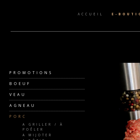
ACCUEIL
E-BOUTI
PROMOTIONS
BOEUF
VEAU
AGNEAU
PORC
A GRILLER / À
POÊLER
A MIJOTER