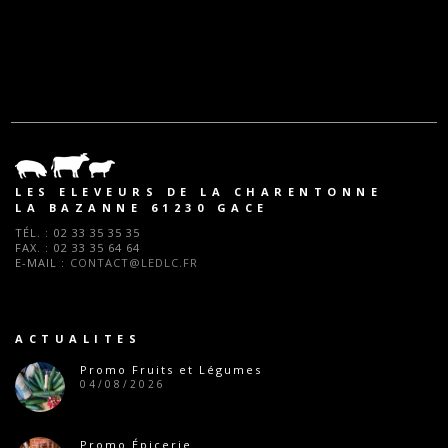
LES ELEVEURS DE LA CHARENTONNE
LA BAZANNE 61230 GACE
TÉL. :
02 33 35 35 35
FAX. :
02 33 35 64 64
E-MAIL :
CONTACT@LEDLC.FR
ACTUALITES
Promo Fruits et Légumes
04/08/2026
Promo Épicerie