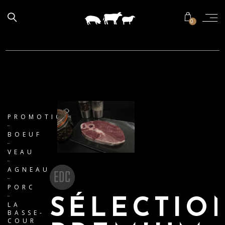
0
PROMOTIONS
BOEUF
VEAU
AGNEAU
PORC
SÉLECTIO
LA
BASSE-
COUR