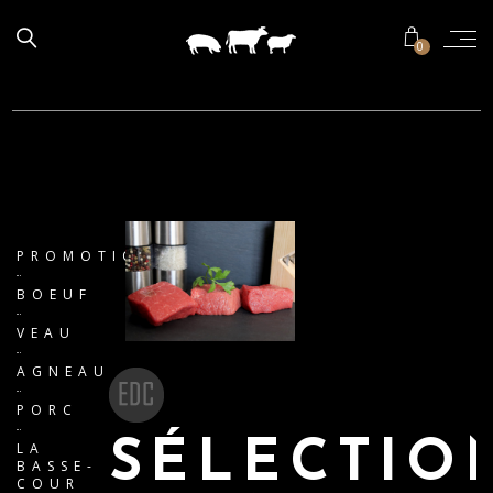
0
PROMOTIONS
BOEUF
VEAU
AGNEAU
PORC
SÉLECTIO
LA
BASSE-
COUR