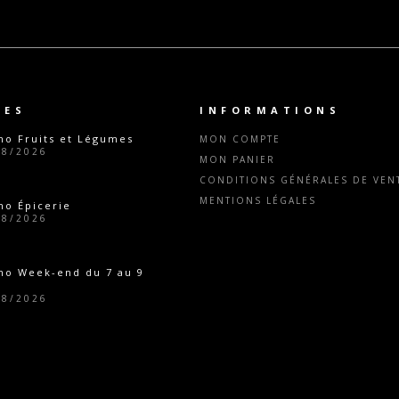
TES
INFORMATIONS
o Fruits et Légumes
MON COMPTE
08/2026
MON PANIER
CONDITIONS GÉNÉRALES DE VENT
MENTIONS LÉGALES
o Épicerie
08/2026
mo Week-end du 7 au 9
08/2026
o Épicerie
07/2026