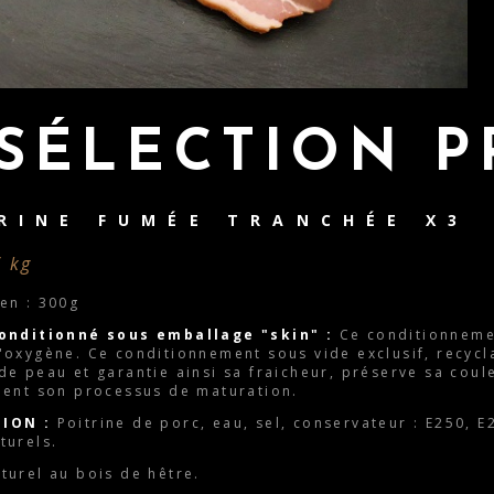
SÉLECTION P
RINE FUMÉE TRANCHÉE X3
/ kg
en : 300g
onditionné sous emballage "skin" :
Ce conditionnemen
'oxygène. Ce conditionnement sous vide exclusif, recyc
e peau et garantie ainsi sa fraicheur, préserve sa coule
ment son processus de maturation.
ION :
Poitrine de porc, eau, sel, conservateur : E250, E
turels.
turel au bois de hêtre.