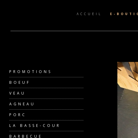
ACCUEIL
E-BOUTI
PROMOTIONS
BOEUF
VEAU
AGNEAU
PORC
LA BASSE-COUR
BARBECUE