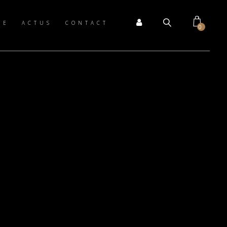
TE
ACTUS
CONTACT
0