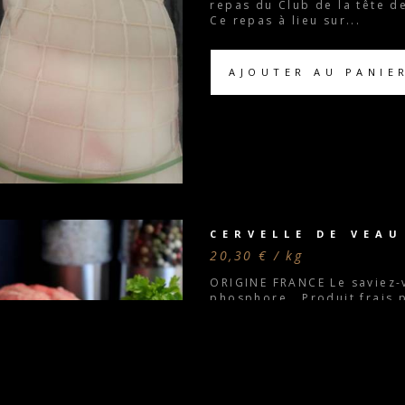
repas du Club de la tête d
Ce repas à lieu sur...
AJOUTER AU PANIE
CERVELLE DE VEAU
20,30 € / kg
ORIGINE FRANCE Le saviez-v
phosphore. Produit frais 
AJOUTER AU PANIE