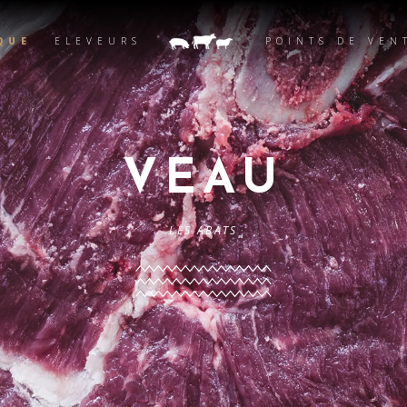
QUE
ELEVEURS
POINTS DE VEN
VEAU
LES ABATS