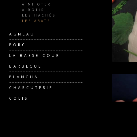
A MIJOTER
A RÔTIR
LES HACHÉS
LES ABATS
AGNEAU
PORC
LA BASSE-COUR
BARBECUE
PLANCHA
CHARCUTERIE
COLIS
PRODUITS FESTIFS
LES PRODUITS
LAITIERS
POUR MÉDOR ET