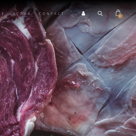
TE
ACTUS
CONTACT
0