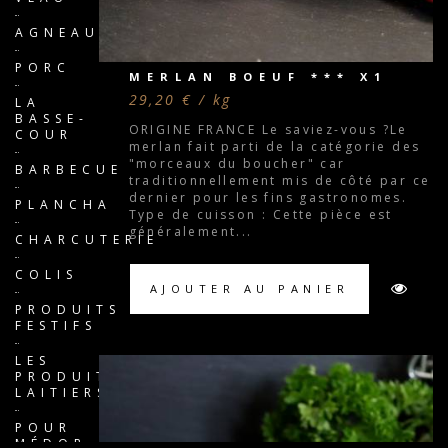
AGNEAU
PORC
MERLAN BOEUF *** X1
29,20 € / kg
LA
BASSE-
ORIGINE FRANCE Le saviez-vous ?Le
COUR
merlan fait parti de la catégorie des
"morceaux du boucher" car
BARBECUE
traditionnellement mis de côté par ce
dernier pour les fins gastronomes.
PLANCHA
Type de cuisson : Cette pièce est
généralement...
CHARCUTERIE
COLIS
AJOUTER AU PANIER
PRODUITS
FESTIFS
LES
PRODUITS
LAITIERS
POUR
MÉDOR